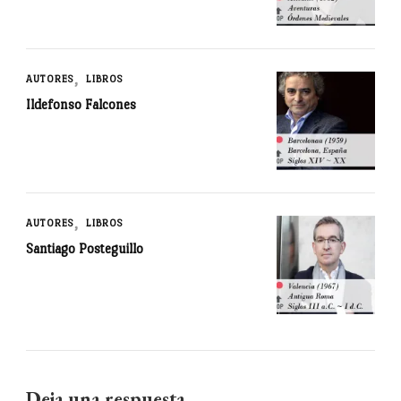
AUTORES
LIBROS
Ildefonso Falcones
AUTORES
LIBROS
Santiago Posteguillo
Deja una respuesta