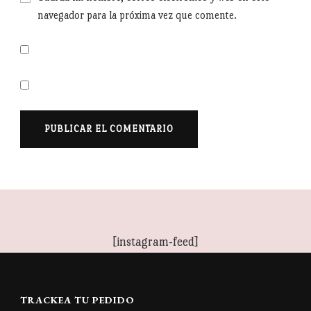
navegador para la próxima vez que comente.
[instagram-feed]
TRACKEA TU PEDIDO