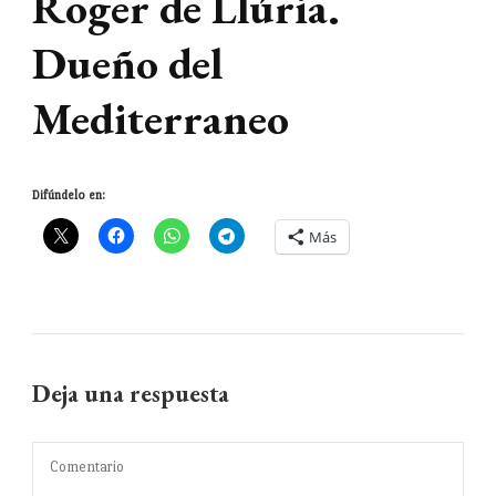
Roger de Llúria.
Dueño del
Mediterraneo
Difúndelo en:
Más
Deja una respuesta