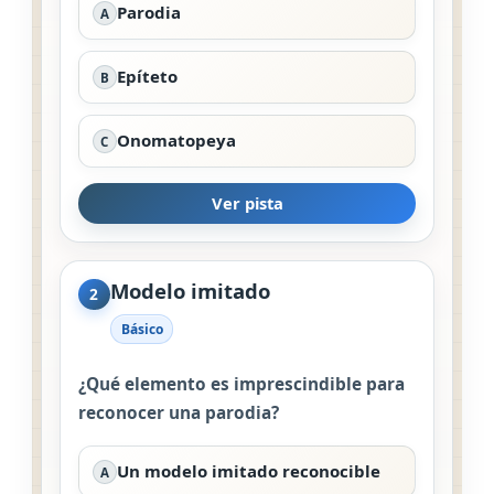
Parodia
A
Epíteto
B
Onomatopeya
C
Ver pista
Modelo imitado
2
Básico
¿Qué elemento es imprescindible para
reconocer una parodia?
Un modelo imitado reconocible
A