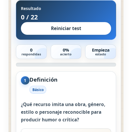
Resultado
0
/
22
Reiniciar test
0
0%
Empieza
respondidas
acierto
estado
Definición
1
Básico
¿Qué recurso imita una obra, género,
estilo o personaje reconocible para
producir humor o crítica?