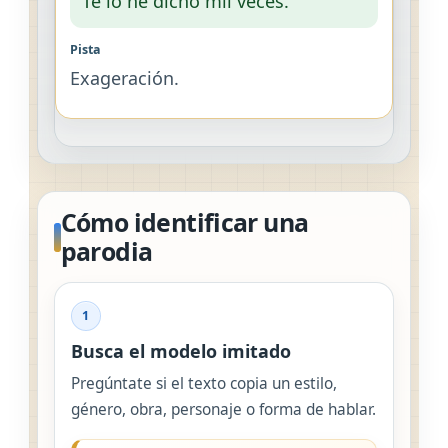
Te lo he dicho mil veces.
Exageración.
Cómo identificar una
parodia
1
Busca el modelo imitado
Pregúntate si el texto copia un estilo,
género, obra, personaje o forma de hablar.