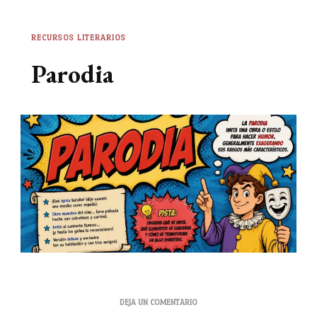
RECURSOS LITERARIOS
Parodia
EN
DEJA UN COMENTARIO
PARODIA