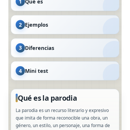
1
Qué es
2
Ejemplos
3
Diferencias
4
Mini test
Qué es la parodia
La parodia es un recurso literario y expresivo
que imita de forma reconocible una obra, un
género, un estilo, un personaje, una forma de