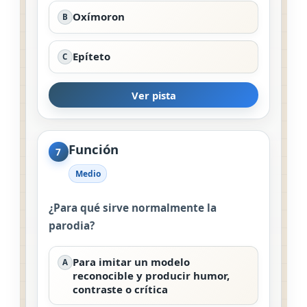
Oxímoron
B
Epíteto
C
Ver pista
Función
7
Medio
¿Para qué sirve normalmente la
parodia?
Para imitar un modelo
A
reconocible y producir humor,
contraste o crítica