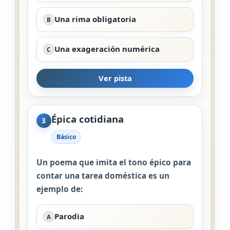
Una rima obligatoria
B
Una exageración numérica
C
Ver pista
Épica cotidiana
3
Básico
Un poema que imita el tono épico para
contar una tarea doméstica es un
ejemplo de:
Parodia
A