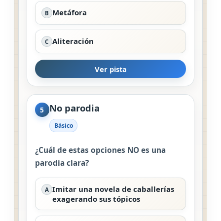
Metáfora
B
Aliteración
C
Ver pista
No parodia
5
Básico
¿Cuál de estas opciones NO es una
parodia clara?
Imitar una novela de caballerías
A
exagerando sus tópicos