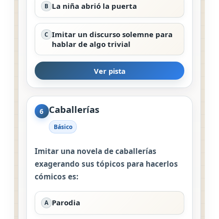
La niña abrió la puerta
B
Imitar un discurso solemne para
C
hablar de algo trivial
Ver pista
Caballerías
6
Básico
Imitar una novela de caballerías
exagerando sus tópicos para hacerlos
cómicos es:
Parodia
A