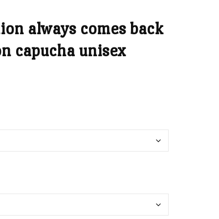
hion always comes back
on capucha unisex