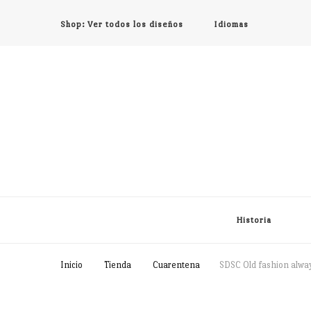
Shop: Ver todos los diseños
Idiomas
Historia
Inicio
Tienda
Cuarentena
SDSC Old fashion alwa