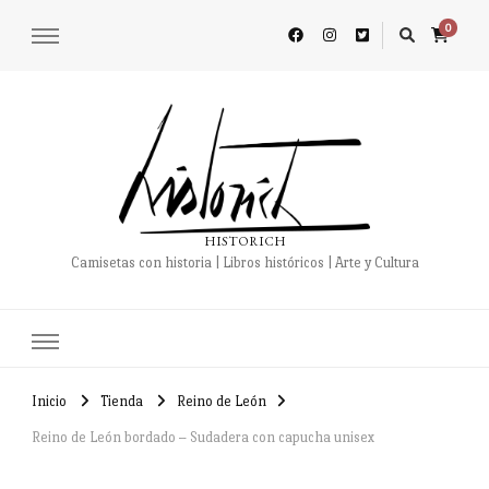
0
HISTORICH
Camisetas con historia | Libros históricos | Arte y Cultura
Inicio
Tienda
Reino de León
Reino de León bordado – Sudadera con capucha unisex