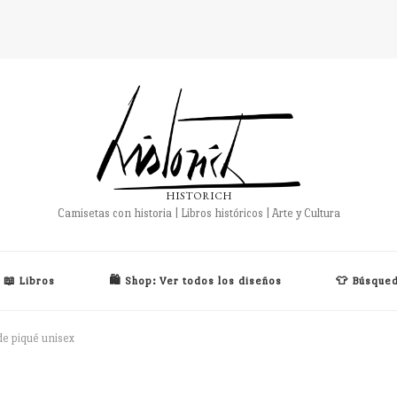
HISTORICH
Camisetas con historia | Libros históricos | Arte y Cultura
📖 Libros
🛍️ Shop: Ver todos los diseños
👕 Búsqued
de piqué unisex