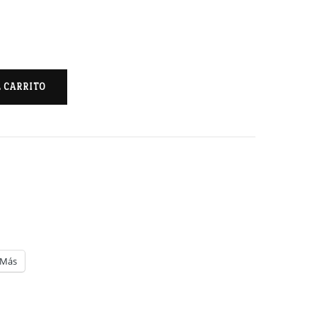
L CARRITO
Más