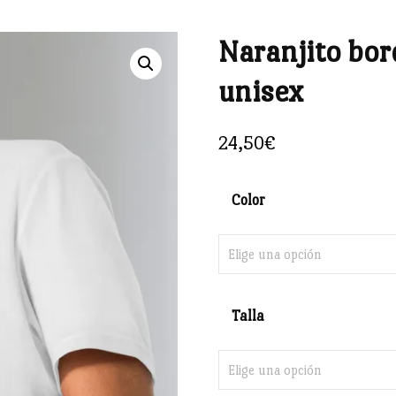
Naranjito bor
🔍
unisex
24,50
€
Color
Talla