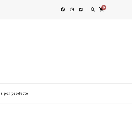
0
a por producto