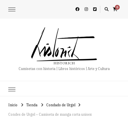
0
HISTORICH
Camisetas con historia | Libros históricos | Arte y Cultura
Inicio
Tienda
Condado de Urgel
Condes de Urgel – Camiseta de manga corta unisex