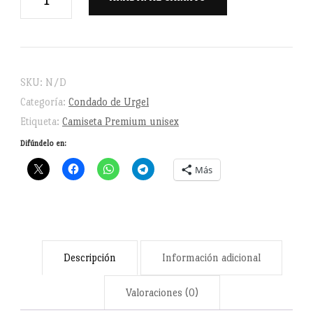
de
Urgel
-
Camiseta
SKU:
N/D
de
Categoría:
Condado de Urgel
manga
Etiqueta:
Camiseta Premium unisex
corta
Difúndelo en:
unisex
Más
cantidad
Descripción
Información adicional
Valoraciones (0)