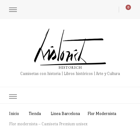
0
HISTORICH
Camisetas con historia | Libros históricos | Arte y Cultura
Inicio
Tienda
Linea Barcelona
Flor Modernista
Flor modernista – Camiseta Premium unisex