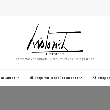
HISTORICH
Camisetas con historia | Libros históricos | Arte y Cultura
📖 Libros
🛍️ Shop: Ver todos los diseños
👕 Búsqued