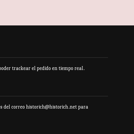
der trackear el pedido en tiempo real.
s del correo historich@historich.net para