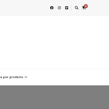
0
a por producto