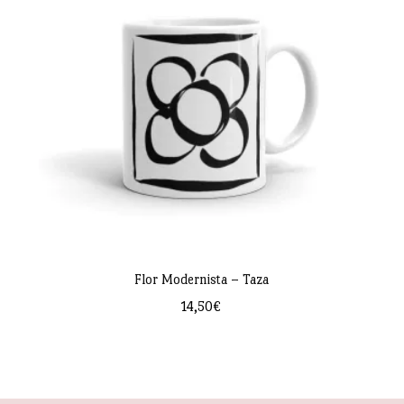
Flor Modernista – Taza
14,50
€