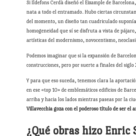
Si Ildefons Cerdà diseñó el Eixample de Barcelona
nata a todo el entramado. Hubo ciertas circunstan
del momento, un diseño tan cuadriculado suponía 
homogeneidad que sí se disfruta a vista de pájaro, 
artísticas del modernismo, novocentismo, neoclas
Podemos imaginar que si la expansión de Barcelon
construcciones, pero por suerte a finales del sigl
Y para que eso suceda, tenemos clara la aportación
en ese «top 10» de emblemáticos edificios de Barc
arriba y hacia los lados mientras paseas por la ci
Villavecchia goza con el poderoso título de ser el 
¿Qué obras hizo Enric 