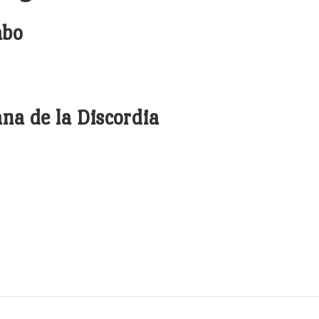
abo
na de la Discordia