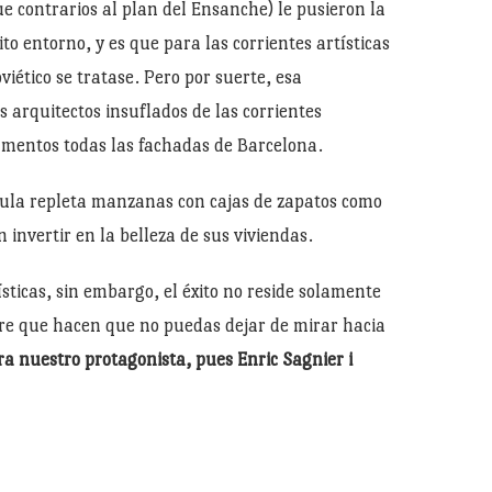
ue contrarios al plan del Ensanche) le pusieron la
o entorno, y es que para las corrientes artísticas
tico se tratase. Pero por suerte, esa
s arquitectos insuflados de las corrientes
amentos todas las fachadas de Barcelona.
cula repleta manzanas con cajas de zapatos como
 invertir en la belleza de sus viviendas.
sticas, sin embargo, el éxito no reside solamente
mbre que hacen que no puedas dejar de mirar hacia
ra nuestro protagonista, pues Enric Sagnier i