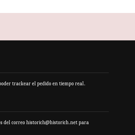
der trackear el pedido en tiempo real.
s del correo historich@historich.net para