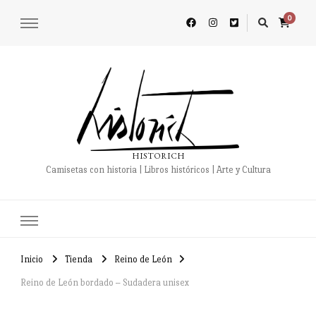
0
HISTORICH
Camisetas con historia | Libros históricos | Arte y Cultura
Inicio
Tienda
Reino de León
Reino de León bordado – Sudadera unisex