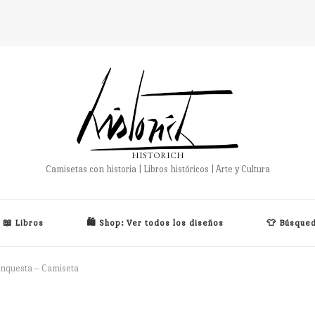
HISTORICH
Camisetas con historia | Libros históricos | Arte y Cultura
📖 Libros
🛍️ Shop: Ver todos los diseños
👕 Búsqued
onquesta – Camiseta