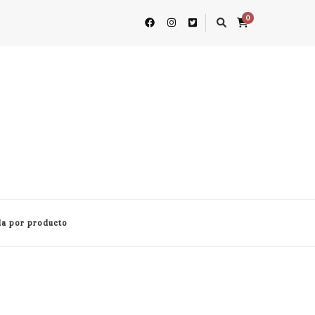
0
a por producto