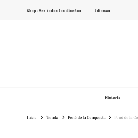
Shop: Ver todos los diseños
Idiomas
Historia
Inicio
Tienda
Penó de la Conquesta
Penó de la C