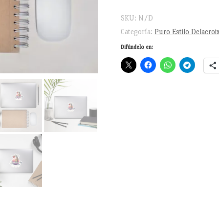
SKU:
N/D
Categoría:
Puro Estilo Delacroi
Difúndelo en: