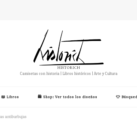
HISTORICH
Camisetas con historia | Libros históricos | Arte y Cultura
📖 Libros
🛍️ Shop: Ver todos los diseños
👕 Búsqued
as antiburbujas