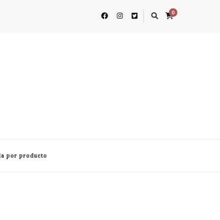
0
a por producto