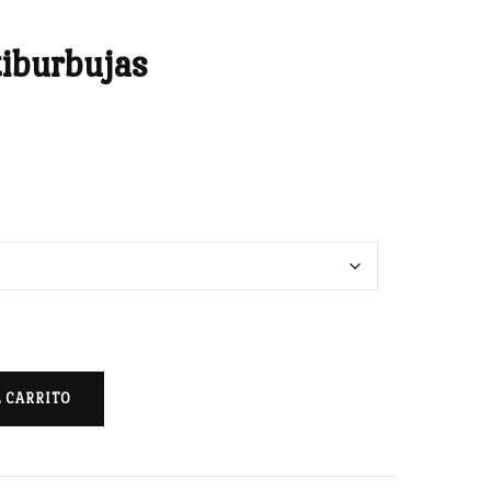
iburbujas
L CARRITO