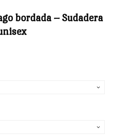
ago bordada – Sudadera
unisex