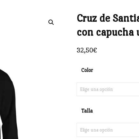
Cruz de Santi
🔍
con capucha 
32,50
€
Color
Talla