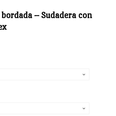
a bordada – Sudadera con
ex