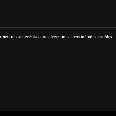
producto
táctanos si necesitas que ofrezcamos otros métodos posibles.