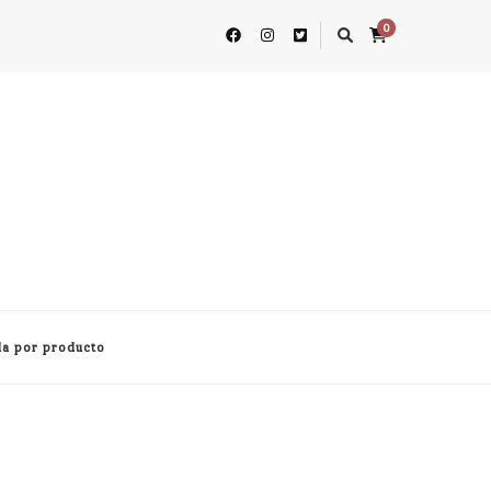
0
a por producto