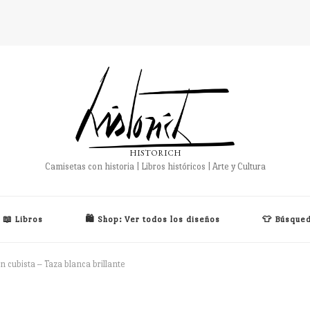
HISTORICH
Camisetas con historia | Libros históricos | Arte y Cultura
📖 Libros
🛍️ Shop: Ver todos los diseños
👕 Búsqued
ón cubista – Taza blanca brillante