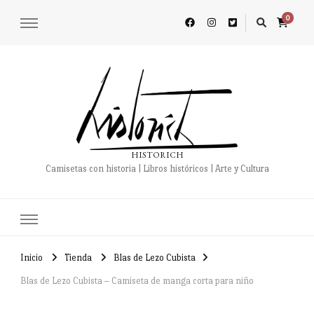
0
HISTORICH
Camisetas con historia | Libros históricos | Arte y Cultura
Inicio
Tienda
Blas de Lezo Cubista
Blas de Lezo Cubista – Camiseta de manga corta para niño