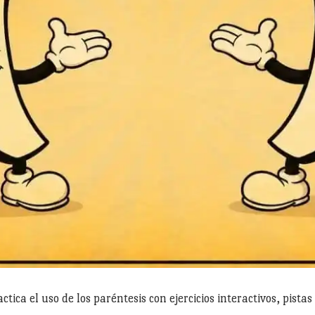
tica el uso de los paréntesis con ejercicios interactivos, pista