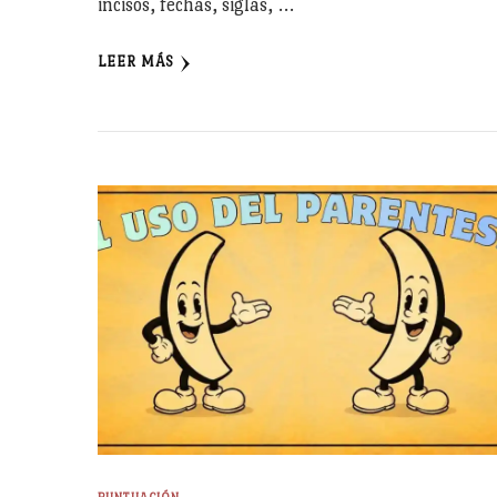
incisos, fechas, siglas, …
LEER MÁS