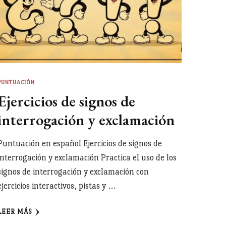
PUNTUACIÓN
Ejercicios de signos de
interrogación y exclamación
Puntuación en español Ejercicios de signos de
interrogación y exclamación Practica el uso de los
signos de interrogación y exclamación con
ejercicios interactivos, pistas y …
LEER MÁS