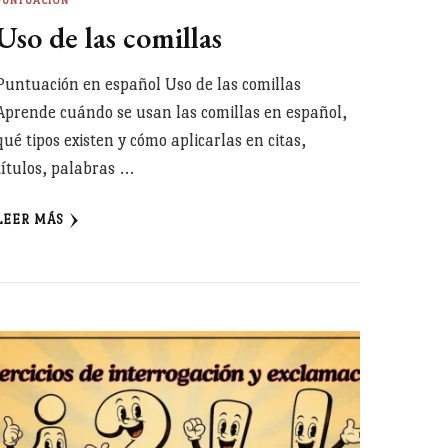
PUNTUACIÓN
Uso de las comillas
Puntuación en español Uso de las comillas
Aprende cuándo se usan las comillas en español,
qué tipos existen y cómo aplicarlas en citas,
títulos, palabras …
LEER MÁS