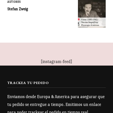
AUTORES
Stefan Zweig
[instagram-feed]
TRACKEA TU PEDIDO
Enviamos desde Europa & America para asegurar que
tu pedido se entregue a tiempo. Emitimos un enlace
para poder trackear el pedido en tiempo real.