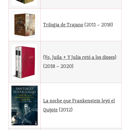
Trilogia de Trajano
(2011 – 2016)
(Yo, Juila + Y Julia retó a los dioses)
(2018 – 2020)
La noche que Frankenstein leyó el
Quijote
(2012)