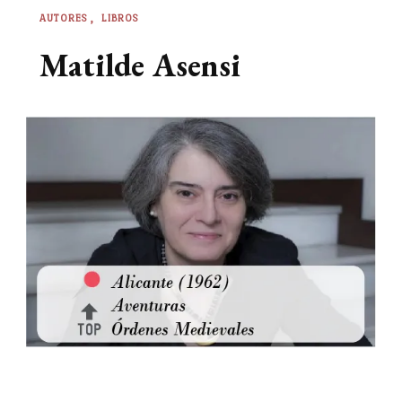
AUTORES
LIBROS
Matilde Asensi