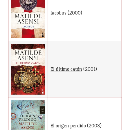
Iacobus
(2000)
El último catón
(2001)
El origen perdido
(2003)