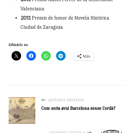
Valenciana
2011
Premio de honor de Novela Histórica
Ciudad de Zaragoza
Difúndelo en:
Más
ARTÍCULO ANTERIOR
Com seria avui Barcelona sense Cerdà?
SIGUIENTE ARTÍCULO