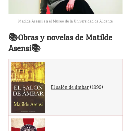
Matilde Asensi en el Museo de la Universidad de Alicante
📚Obras y novelas de Matilde
Asensi📚
El salón de ámbar
(1999)