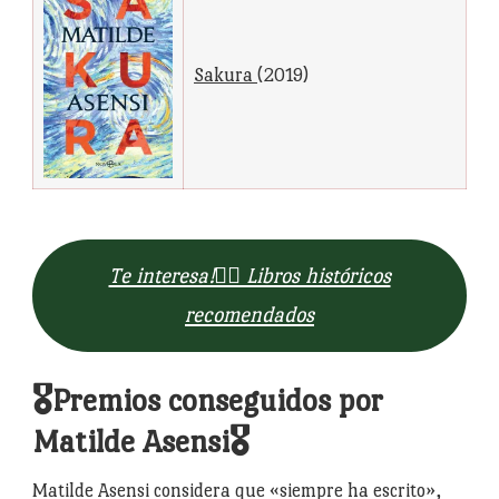
Sakura
(2019)
Te interesa!👉🏻 Libros históricos
recomendados
🎖Premios conseguidos por
Matilde Asensi🎖
Matilde Asensi considera que «siempre ha escrito»,