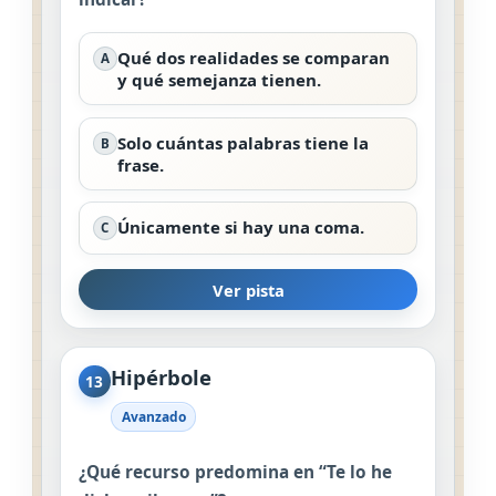
Qué dos realidades se comparan
A
y qué semejanza tienen.
Solo cuántas palabras tiene la
B
frase.
Únicamente si hay una coma.
C
Ver pista
Hipérbole
13
Avanzado
¿Qué recurso predomina en “Te lo he