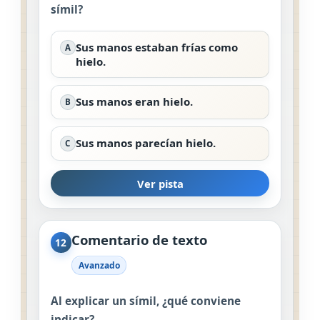
símil?
Sus manos estaban frías como
A
hielo.
Sus manos eran hielo.
B
Sus manos parecían hielo.
C
Ver pista
Comentario de texto
12
Avanzado
Al explicar un símil, ¿qué conviene
indicar?