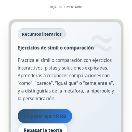
EN
DEJA UN COMENTARIO
EJERCICIOS
DE
SÍMIL
O
Recursos literarios
COMPARACIÓN
Ejercicios de símil o comparación
Practica el símil o comparación con ejercicios
interactivos, pistas y soluciones explicadas.
Aprenderás a reconocer comparaciones con
“como”, “parece”, “igual que” o “semejante a”,
y a distinguirlas de la metáfora, la hipérbole y
la personificación.
Empezar ejercicios
Repasar la teoría