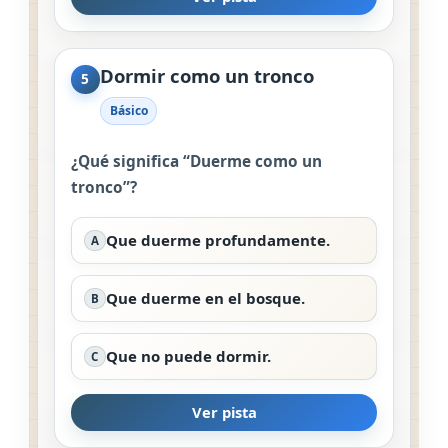
Dormir como un tronco
5
Básico
¿Qué significa “Duerme como un
tronco”?
Que duerme profundamente.
A
Que duerme en el bosque.
B
Que no puede dormir.
C
Ver pista