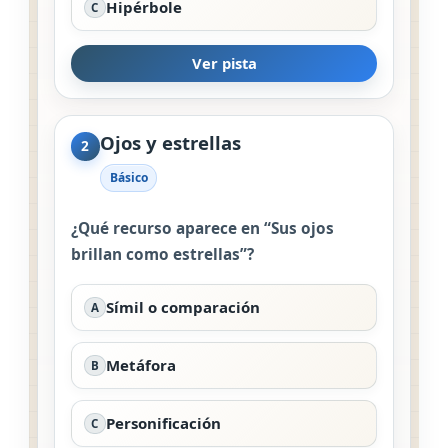
Hipérbole
C
Ver pista
Ojos y estrellas
2
Básico
¿Qué recurso aparece en “Sus ojos
brillan como estrellas”?
Símil o comparación
A
Metáfora
B
Personificación
C