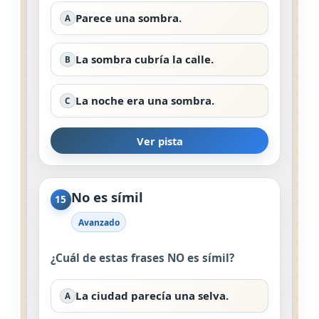
Parece una sombra.
A
La sombra cubría la calle.
B
La noche era una sombra.
C
Ver pista
No es símil
15
Avanzado
¿Cuál de estas frases NO es símil?
La ciudad parecía una selva.
A