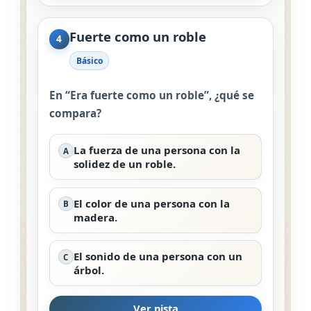
Fuerte como un roble
4
Básico
En “Era fuerte como un roble”, ¿qué se
compara?
La fuerza de una persona con la
A
solidez de un roble.
El color de una persona con la
B
madera.
El sonido de una persona con un
C
árbol.
Ver pista