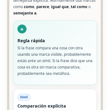
semejanza explícita. Normalmente usa marcas
como
como
,
parece
,
igual que
,
tal como
o
semejante a
.
≈
Regla rápida
Si la frase compara una cosa con otra
usando una marca visible, probablemente
estás ante un símil. Si la frase dice que una
cosa es otra sin marca comparativa,
probablemente sea metáfora.
Símil
Comparación explícita