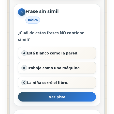
Frase sin símil
6
Básico
¿Cuál de estas frases NO contiene
símil?
Está blanco como la pared.
A
Trabaja como una máquina.
B
La niña cerró el libro.
C
Ver pista