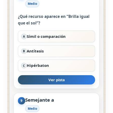
Medio
¿Qué recurso aparece en “Brilla igual
que el sol”?
Símil o comparación
A
Antítesis
B
Hipérbaton
C
Ver pista
Semejante a
9
Medio