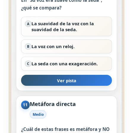
En “Su voz era suave como la seda”,
¿qué se compara?
La suavidad de la voz con la
A
suavidad de la seda.
La voz con un reloj.
B
La seda con una exageración.
C
Ver pista
Metáfora directa
11
Medio
¿Cuál de estas frases es metáfora y NO