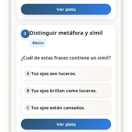
Ver pista
Distinguir metáfora y símil
3
Básico
¿Cuál de estas frases contiene un símil?
Tus ojos son luceros.
A
Tus ojos brillan como luceros.
B
Tus ojos están cansados.
C
Ver pista