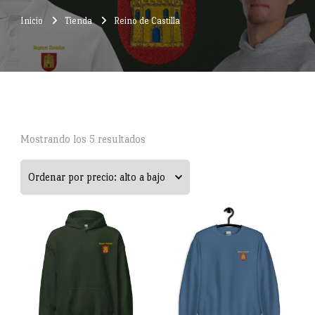
Inicio
Tienda
Reino de Castilla
Ordenado
Mostrando los 5 resultados
por
precio:
alto
a
bajo