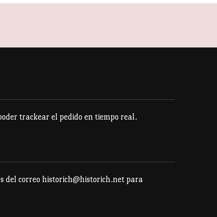
der trackear el pedido en tiempo real.
s del correo historich@historich.net para