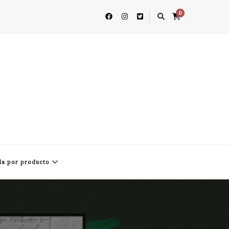
0
a por producto