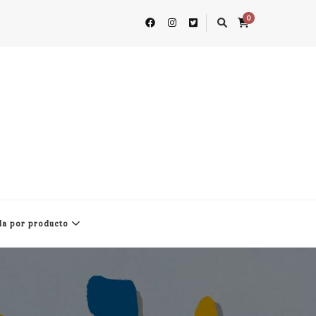
0
a por producto