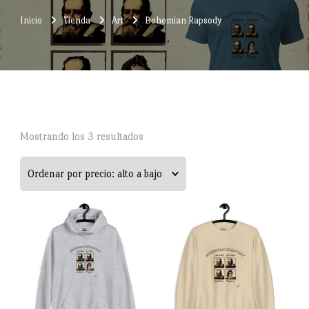
Inicio
Tienda
Art
Bohemian Rapsody
Ordenado
Mostrando los 3 resultados
por
precio:
alto
a
bajo