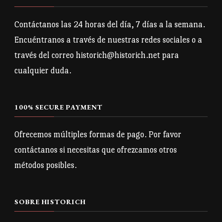
de
producto
Contáctanos las 24 horas del día, 7 días a la semana.
Encuéntranos a través de nuestras redes sociales o a
través del correo historich@historich.net para
cualquier duda.
100% SECURE PAYMENT
Ofrecemos múltiples formas de pago. Por favor
contáctanos si necesitas que ofrezcamos otros
métodos posibles.
SOBRE HISTORICH