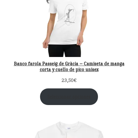
Banco farola Passeig de Gràcia – Camiseta de manga
corta y cuello de pico unisex
23,50
€
Seleccionar opciones