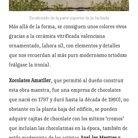
Escalonado de la parte superior de la fachada
Más allá de la forma, se consiguen unos colores vivos
gracias a la cerámica vitrificada valenciana
ornamentado, (ahora sí), con elementos y detalles
que nos recuerdan al más puro modernismo ortodoxo
(válgase la ironía).
Xocolates Amatller
, que permitió al dueño construir
esta obra maestra, fue una empresa de chocolates
que nació en 1797 y duró hasta la década de 1960), no
obstante en la planta baja del edificio, se pueden
adquirir cajitas de chocolate con los míticos ‘cromos’
que incluían las chocolatinas en la época, también de
estilo modernista de los artistas
Apel·les Mestres o