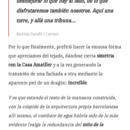
desmejorar lo que hay al lado, de lo que
disfrutaremos también nosotros. Aquí una
torre, y allá una tribuna…
Antoni Gaudí i Cornet
Por lo que finalmente, prefirió hacer la sinuosa forma
que apreciamos del tejado, dándose cierta
simetria
con la Casa Amatller
y a la vez generando la
transición de una fachada a otra mediante la
aparente piel de un dragón:
Increíble
.
Y es que estando el resto de la mansana construida,
con la cúspide de la arquitectura propia barcelonesa
allí mismo, el combate de egos habría sido de lo más
evidente (valga la redundancia del
mito de la