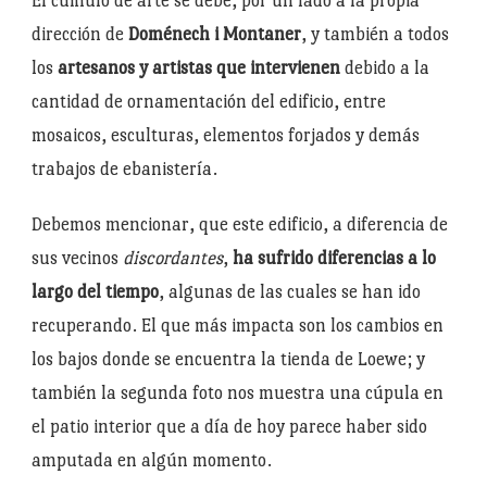
El cúmulo de arte se debe, por un lado a la propia
dirección de
Doménech i Montaner
, y también a todos
los
artesanos y artistas que intervienen
debido a la
cantidad de ornamentación del edificio, entre
mosaicos, esculturas, elementos forjados y demás
trabajos de ebanistería.
Debemos mencionar, que este edificio, a diferencia de
sus vecinos
discordantes
,
ha sufrido diferencias a lo
largo del tiempo
, algunas de las cuales se han ido
recuperando. El que más impacta son los cambios en
los bajos donde se encuentra la tienda de Loewe; y
también la segunda foto nos muestra una cúpula en
el patio interior que a día de hoy parece haber sido
amputada en algún momento.