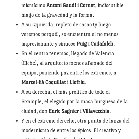
mismísimo
Antoni Gaudí i Cornet
, indiscutible
mago de la gravedad y la forma.
A su izquierda, repleto de cacao (y luego
veremos porqué), se encuentra el no menos
impresionante y sinuoso
Puig i Cadafalch
.
En el centro tenemos, llegado de Valencia
(Elche), al arquitecto menos afamado del
equipo, poniendo paz entre los extremos, a
Marcel·lià Coquillat i Llofriu
.
A su derecha, el más prolífico de todo el
Eixample, el elegido por la masa burguesa de la
ciudad, don
Enric Sagnier i Villavecchia
.
Y en el extremo derecho, otra punta de lanza del
modernismo de entre los épicos. El creativo y