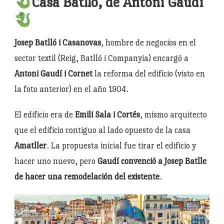
Casa Batlló, de Antoni Gaudí
Josep Batlló i Casanovas
, hombre de negocios en el
sector textil (Reig, Batlló i Companyia) encargó a
Antoni Gaudí i Cornet
la reforma del edificio (visto en
la foto anterior) en el año 1904.
El edificio era de
Emili Sala i Cortés
, mismo arquitecto
que el edificio contiguo al lado opuesto de la casa
Amatller
. La propuesta inicial fue tirar el edificio y
hacer uno nuevo, pero
Gaudí convenció a Josep Batlle
de hacer una remodelación del existente
.