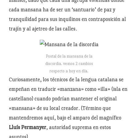
manso), dado que cada una agrupa viviendas donde
cada mansana ha de ser un ‘santuario’ de paz y
tranquilidad para sus inquilinos en contraposición al
trajín y al ajetreo de las calles.
Postal de la mansana de la
discordia. vemos 2 cambios
respecto a hoy en día.
Curiosamente, los técnicos de la lengua catalana se
empeñan en traducir «manzana» como «illa» (isla en
castellano) cuando podrían mantener el original
«mansana» de su local creador. (Término que
mantendremos aquí, bajo el amparo del magnífico
Lluís Permanyer
, autoridad suprema en estos
asuntos).