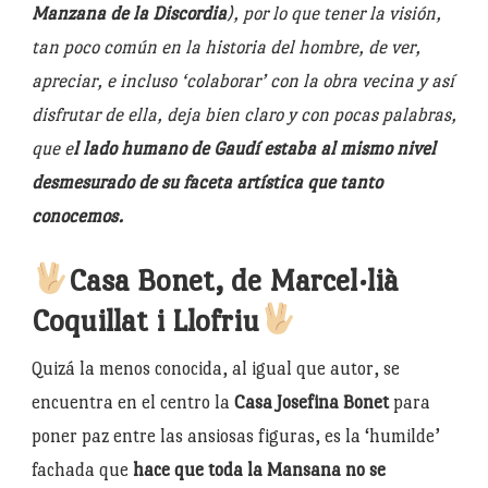
Manzana de la Discordia
), por lo que tener la visión,
tan poco común en la historia del hombre, de ver,
apreciar, e incluso ‘colaborar’ con la obra vecina y así
disfrutar de ella, deja bien claro y con pocas palabras,
que e
l lado humano de Gaudí estaba al mismo nivel
desmesurado de su faceta artística que tanto
conocemos.
Casa Bonet, de Marcel·lià
Coquillat i Llofriu
Quizá la menos conocida, al igual que autor, se
encuentra en el centro la
Casa Josefina Bonet
para
poner paz entre las ansiosas figuras, es la ‘humilde’
fachada que
hace que toda la Mansana no se