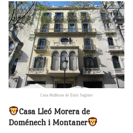
Casa Mulleras de Enric Sagnier
Casa Lleó Morera de
Doménech i Montaner