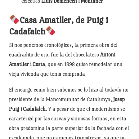
ecléctico
Lluís Doménech i Montaner
.
Casa Amatller, de Puig i
Cadafalch
Si nos ponemos cronológicos, la primera obra del
cuadradito de oro, fue la del chocolatero
Antoni
Amatller i Costa
, que en 1898 quiso remodelar una
vieja vivienda que tenia comprada.
El encargo como bien sabemos se lo hizo al todavía no
presidente de la Mancomunitat de Catalunya,
Josep
Puig i Cadafalch.
Y a pesar de que el modernismo se
caracterizó por las curvas y sinuosas formas, en esta
obra predomina la parte superior de la fachada con el
escalonado, que no es menos transgresor, ya que no